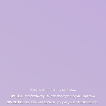
Χρησιμοποιήστε τον κωδικό...
SWEET5 για έκπτωση 5% στις παραγγελίες 50€ και άνω,
SWEET10 για έκπτωση 10% στις παραγγελίες 100€ και άνω