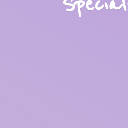
Specia