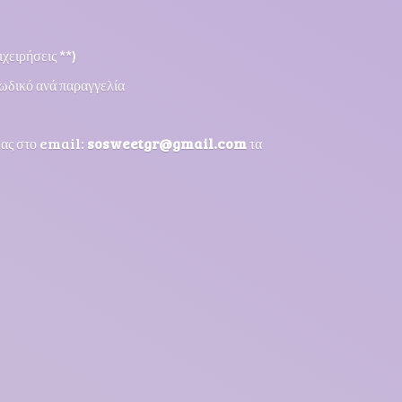
χειρήσεις **)
ωδικό ανά παραγγελία
μας στο email:
sosweetgr@gmail.com
τα