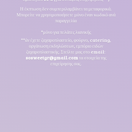
Η έκπτωση δεν συμπεριλαμβάνει τα μεταφορικά.
Μπορείτε να χρησιμοποιήσετε μόνο έναν κωδικό ανά
παραγγελία
*μόνο για πελάτες λιανικής
**άν έχετε ζαχαροπλαστείο, φούρνο, catering,
οργάνωση εκδηλώσεων, εμπόριο ειδών
ζαχαροπλαστικής. Στείλτε μας στο email:
sosweetgr@gmail.com
τα στοιχεία της
επιχείρησης σας.