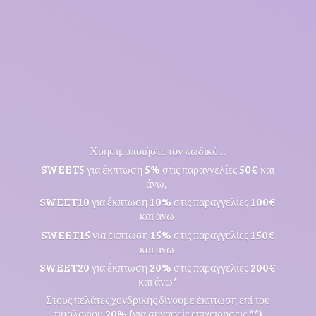
Χρησιμοποιήστε τον κωδικό...
SWEET5 για έκπτωση 5% στις παραγγελίες 50€ και
άνω,
SWEET10 για έκπτωση 10% στις παραγγελίες 100€
και άνω
SWEET15 για έκπτωση 15% στις παραγγελίες 150€
και άνω
SWEET20 για έκπτωση 20% στις παραγγελίες 200€
και άνω*
Στους πελάτες χονδρικής δίνουμε έκπτωση επί του
τιμολογίου 20% (για συναφείς επιχειρήσεις **)