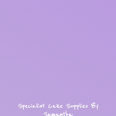
Specialist Cake Supplies
By
Samantha