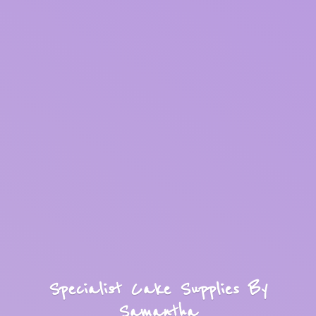
Specialist Cake Supplies
By
Samantha