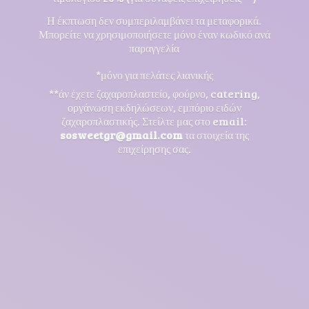
Η έκπτωση δεν συμπεριλαμβάνει τα μεταφορικά.
Μπορείτε να χρησιμοποιήσετε μόνο έναν κωδικό ανά
παραγγελία
*μόνο για πελάτες λιανικής
**άν έχετε ζαχαροπλαστείο, φούρνο, catering,
οργάνωση εκδηλώσεων, εμπόριο ειδών
ζαχαροπλαστικής. Στείλτε μας στο email:
sosweetgr@gmail.com
τα στοιχεία της
επιχείρησης σας.