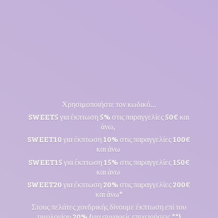
Χρησιμοποιήστε τον κωδικό...
SWEET5 για έκπτωση 5% στις παραγγελίες 50€ και
άνω,
SWEET10 για έκπτωση 10% στις παραγγελίες 100€
και άνω
SWEET15 για έκπτωση 15% στις παραγγελίες 150€
και άνω
SWEET20 για έκπτωση 20% στις παραγγελίες 200€
και άνω*
Στους πελάτες χονδρικής δίνουμε έκπτωση επί του
τιμολογίου 20% (για συναφείς επιχειρήσεις **)