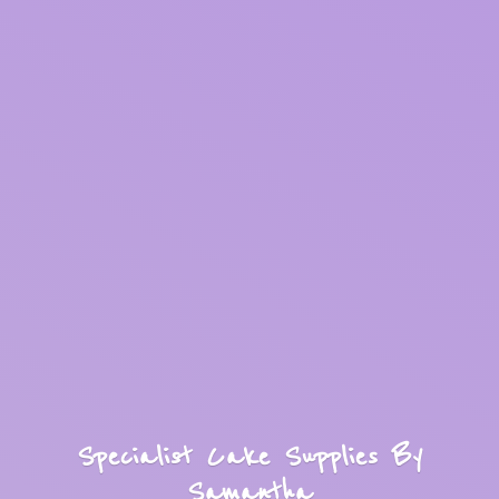
Specialist Cake Supplies
By
Samantha