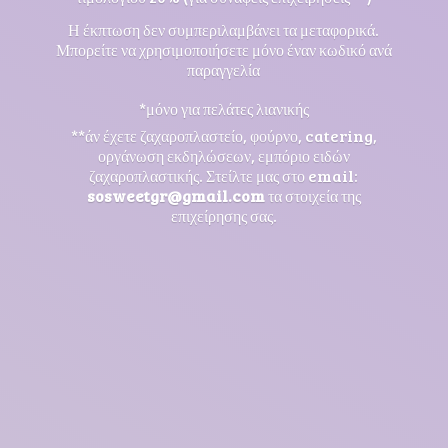
Η έκπτωση δεν συμπεριλαμβάνει τα μεταφορικά.
Μπορείτε να χρησιμοποιήσετε μόνο έναν κωδικό ανά
παραγγελία
*μόνο για πελάτες λιανικής
**άν έχετε ζαχαροπλαστείο, φούρνο, catering,
οργάνωση εκδηλώσεων, εμπόριο ειδών
ζαχαροπλαστικής. Στείλτε μας στο email:
sosweetgr@gmail.com
τα στοιχεία της
επιχείρησης σας.