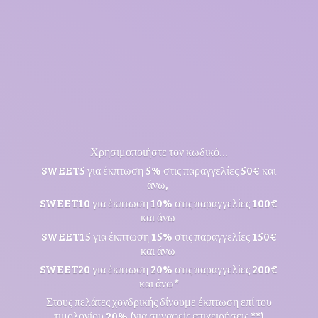
Χρησιμοποιήστε τον κωδικό...
SWEET5 για έκπτωση 5% στις παραγγελίες 50€ και
άνω,
SWEET10 για έκπτωση 10% στις παραγγελίες 100€
και άνω
SWEET15 για έκπτωση 15% στις παραγγελίες 150€
και άνω
SWEET20 για έκπτωση 20% στις παραγγελίες 200€
και άνω*
Στους πελάτες χονδρικής δίνουμε έκπτωση επί του
τιμολογίου 20% (για συναφείς επιχειρήσεις **)