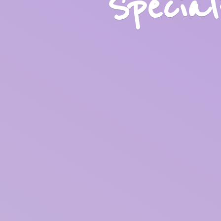
Specia