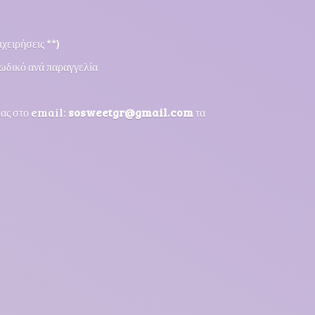
χειρήσεις **)
ωδικό ανά παραγγελία
μας στο email:
sosweetgr@gmail.com
τα