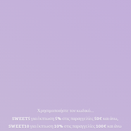
Χρησιμοποιήστε τον κωδικό...
SWEET5 για έκπτωση 5% στις παραγγελίες 50€ και άνω,
SWEET10 για έκπτωση 10% στις παραγγελίες 100€ και άνω