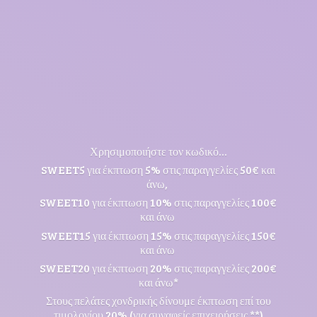
Χρησιμοποιήστε τον κωδικό...
SWEET5 για έκπτωση 5% στις παραγγελίες 50€ και
άνω,
SWEET10 για έκπτωση 10% στις παραγγελίες 100€
και άνω
SWEET15 για έκπτωση 15% στις παραγγελίες 150€
και άνω
SWEET20 για έκπτωση 20% στις παραγγελίες 200€
και άνω*
Στους πελάτες χονδρικής δίνουμε έκπτωση επί του
τιμολογίου 20% (για συναφείς επιχειρήσεις **)