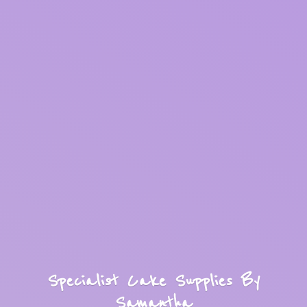
Specialist Cake Supplies
By
Samantha