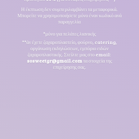
Η έκπτωση δεν συμπεριλαμβάνει τα μεταφορικά.
Μπορείτε να χρησιμοποιήσετε μόνο έναν κωδικό ανά
παραγγελία
*μόνο για πελάτες λιανικής
**άν έχετε ζαχαροπλαστείο, φούρνο, catering,
οργάνωση εκδηλώσεων, εμπόριο ειδών
ζαχαροπλαστικής. Στείλτε μας στο email:
sosweetgr@gmail.com
τα στοιχεία της
επιχείρησης σας.