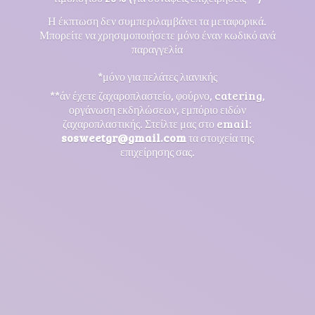
Η έκπτωση δεν συμπεριλαμβάνει τα μεταφορικά.
Μπορείτε να χρησιμοποιήσετε μόνο έναν κωδικό ανά
παραγγελία
*μόνο για πελάτες λιανικής
**άν έχετε ζαχαροπλαστείο, φούρνο, catering,
οργάνωση εκδηλώσεων, εμπόριο ειδών
ζαχαροπλαστικής. Στείλτε μας στο email:
sosweetgr@gmail.com
τα στοιχεία της
επιχείρησης σας.