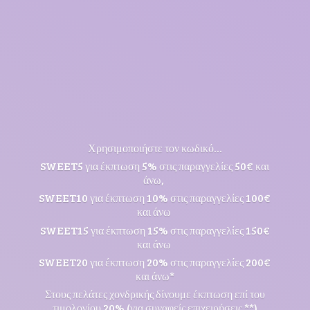
Χρησιμοποιήστε τον κωδικό...
SWEET5 για έκπτωση 5% στις παραγγελίες 50€ και
άνω,
SWEET10 για έκπτωση 10% στις παραγγελίες 100€
και άνω
SWEET15 για έκπτωση 15% στις παραγγελίες 150€
και άνω
SWEET20 για έκπτωση 20% στις παραγγελίες 200€
και άνω*
Στους πελάτες χονδρικής δίνουμε έκπτωση επί του
τιμολογίου 20% (για συναφείς επιχειρήσεις **)