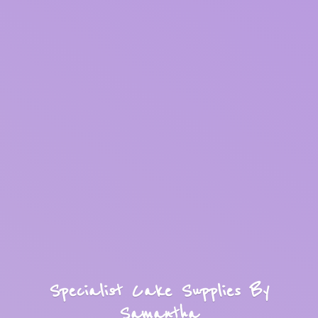
Specialist Cake Supplies
By
Samantha