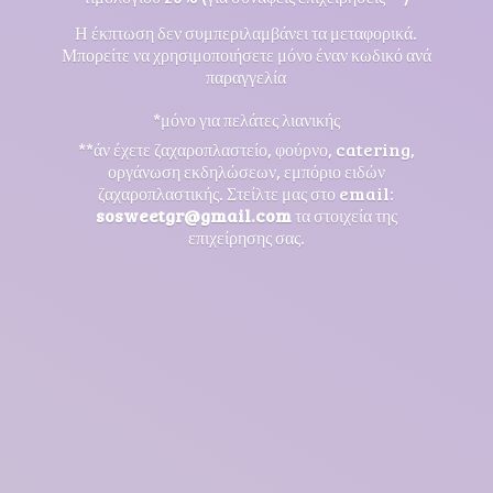
Η έκπτωση δεν συμπεριλαμβάνει τα μεταφορικά.
Μπορείτε να χρησιμοποιήσετε μόνο έναν κωδικό ανά
παραγγελία
*μόνο για πελάτες λιανικής
**άν έχετε ζαχαροπλαστείο, φούρνο, catering,
οργάνωση εκδηλώσεων, εμπόριο ειδών
ζαχαροπλαστικής. Στείλτε μας στο email:
sosweetgr@gmail.com
τα στοιχεία της
επιχείρησης σας.