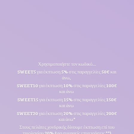
Χρησιμοποιήστε τον κωδικό...
SWEET5 για έκπτωση 5% στις παραγγελίες 50€ και
άνω,
SWEET10 για έκπτωση 10% στις παραγγελίες 100€
και άνω
SWEET15 για έκπτωση 15% στις παραγγελίες 150€
και άνω
SWEET20 για έκπτωση 20% στις παραγγελίες 200€
και άνω*
Στους πελάτες χονδρικής δίνουμε έκπτωση επί του
τιμολογίου 20% (για συναφείς επιχειρήσεις **)