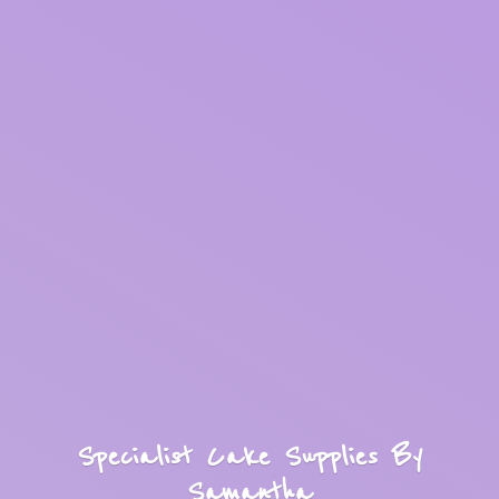
Specialist Cake Supplies
By
Samantha