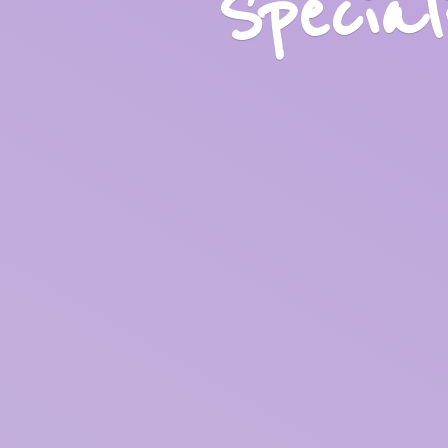
Specia