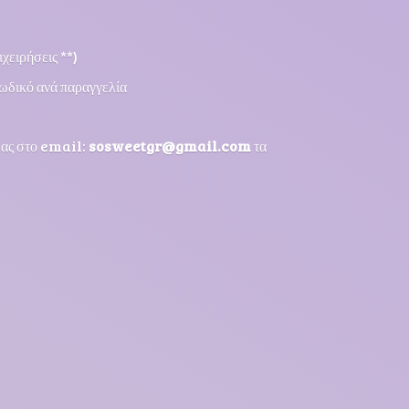
χειρήσεις **)
ωδικό ανά παραγγελία
μας στο email:
sosweetgr@gmail.com
τα