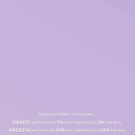
Χρησιμοποιήστε τον κωδικό...
SWEET5 για έκπτωση 5% στις παραγγελίες 50€ και άνω,
SWEET10 για έκπτωση 10% στις παραγγελίες 100€ και άνω