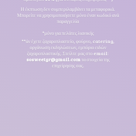
Η έκπτωση δεν συμπεριλαμβάνει τα μεταφορικά.
Μπορείτε να χρησιμοποιήσετε μόνο έναν κωδικό ανά
παραγγελία
*μόνο για πελάτες λιανικής
**άν έχετε ζαχαροπλαστείο, φούρνο, catering,
οργάνωση εκδηλώσεων, εμπόριο ειδών
ζαχαροπλαστικής. Στείλτε μας στο email:
sosweetgr@gmail.com
τα στοιχεία της
επιχείρησης σας.