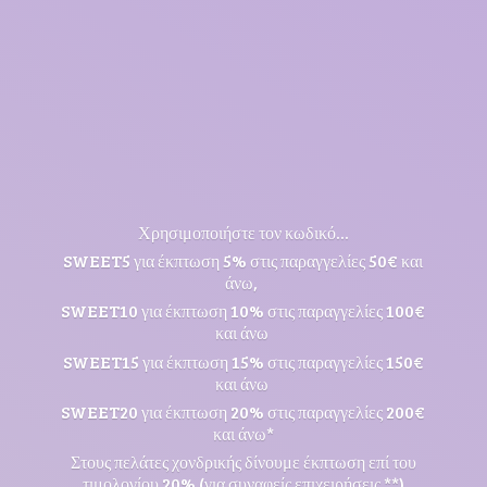
Χρησιμοποιήστε τον κωδικό...
SWEET5 για έκπτωση 5% στις παραγγελίες 50€ και
άνω,
SWEET10 για έκπτωση 10% στις παραγγελίες 100€
και άνω
SWEET15 για έκπτωση 15% στις παραγγελίες 150€
και άνω
SWEET20 για έκπτωση 20% στις παραγγελίες 200€
και άνω*
Στους πελάτες χονδρικής δίνουμε έκπτωση επί του
τιμολογίου 20% (για συναφείς επιχειρήσεις **)