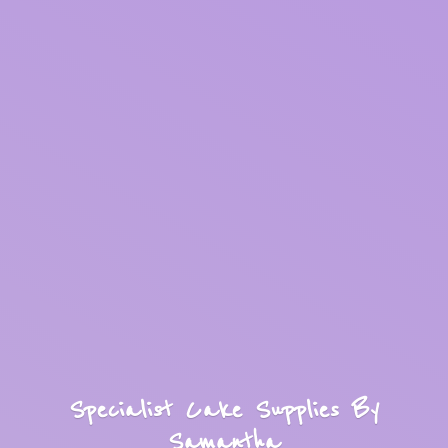
Specialist Cake Supplies
By
Samantha