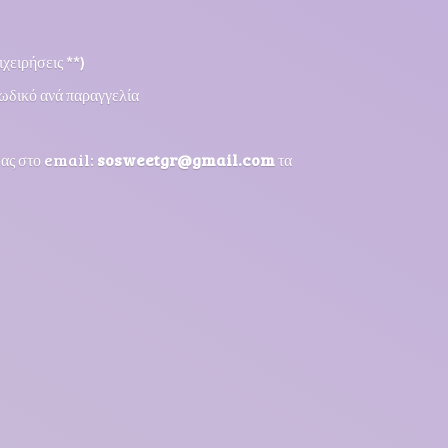
χειρήσεις **)
ωδικό ανά παραγγελία
μας στο email:
sosweetgr@gmail.com
τα