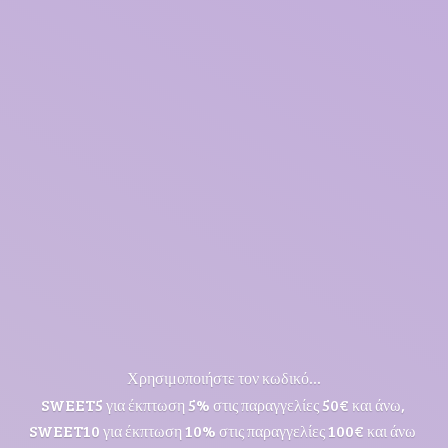
Χρησιμοποιήστε τον κωδικό...
SWEET5 για έκπτωση 5% στις παραγγελίες 50€ και άνω,
SWEET10 για έκπτωση 10% στις παραγγελίες 100€ και άνω