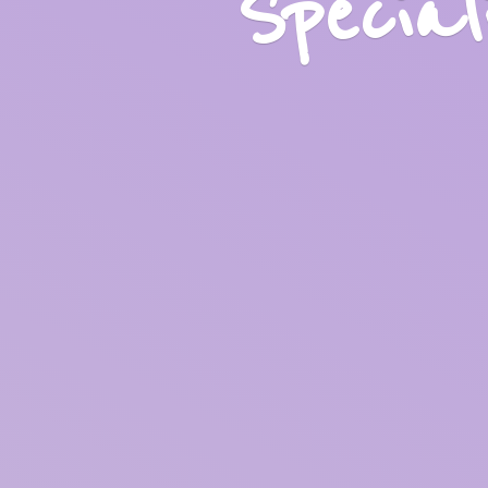
Specia