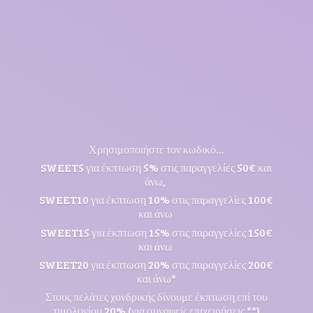
Χρησιμοποιήστε τον κωδικό...
SWEET5 για έκπτωση 5% στις παραγγελίες 50€ και
άνω,
SWEET10 για έκπτωση 10% στις παραγγελίες 100€
και άνω
SWEET15 για έκπτωση 15% στις παραγγελίες 150€
και άνω
SWEET20 για έκπτωση 20% στις παραγγελίες 200€
και άνω*
Στους πελάτες χονδρικής δίνουμε έκπτωση επί του
τιμολογίου 20% (για συναφείς επιχειρήσεις **)