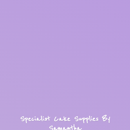
Specialist Cake Supplies
By
Samantha