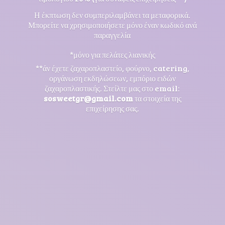
Η έκπτωση δεν συμπεριλαμβάνει τα μεταφορικά.
Μπορείτε να χρησιμοποιήσετε μόνο έναν κωδικό ανά
παραγγελία
*μόνο για πελάτες λιανικής
**άν έχετε ζαχαροπλαστείο, φούρνο, catering,
οργάνωση εκδηλώσεων, εμπόριο ειδών
ζαχαροπλαστικής. Στείλτε μας στο email:
sosweetgr@gmail.com
τα στοιχεία της
επιχείρησης σας.