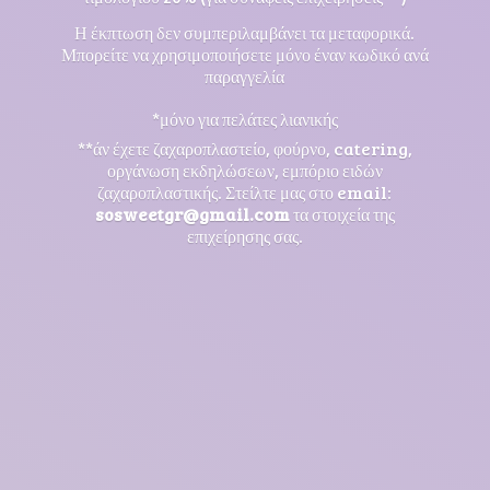
Η έκπτωση δεν συμπεριλαμβάνει τα μεταφορικά.
Μπορείτε να χρησιμοποιήσετε μόνο έναν κωδικό ανά
παραγγελία
*μόνο για πελάτες λιανικής
**άν έχετε ζαχαροπλαστείο, φούρνο, catering,
οργάνωση εκδηλώσεων, εμπόριο ειδών
ζαχαροπλαστικής. Στείλτε μας στο email:
sosweetgr@gmail.com
τα στοιχεία της
επιχείρησης σας.