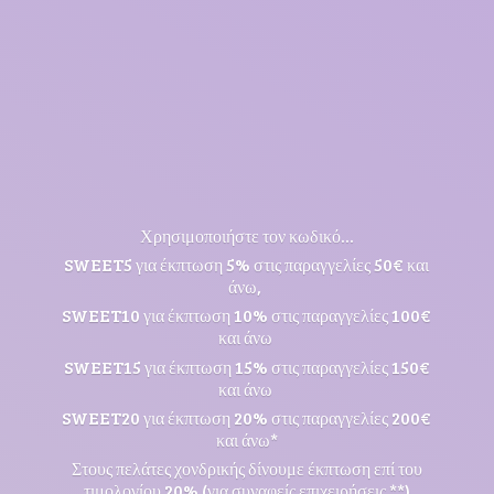
Χρησιμοποιήστε τον κωδικό...
SWEET5 για έκπτωση 5% στις παραγγελίες 50€ και
άνω,
SWEET10 για έκπτωση 10% στις παραγγελίες 100€
και άνω
SWEET15 για έκπτωση 15% στις παραγγελίες 150€
και άνω
SWEET20 για έκπτωση 20% στις παραγγελίες 200€
και άνω*
Στους πελάτες χονδρικής δίνουμε έκπτωση επί του
τιμολογίου 20% (για συναφείς επιχειρήσεις **)