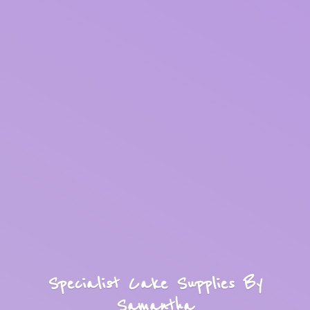
Specialist Cake Supplies
By
Samantha