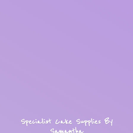
Specialist Cake Supplies
By
Samantha