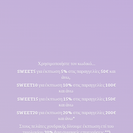
Χρησιμοποιήστε τον κωδικό...
SWEET5 για έκπτωση 5% στις παραγγελίες 50€ και
άνω,
SWEET10 για έκπτωση 10% στις παραγγελίες 100€
και άνω
SWEET15 για έκπτωση 15% στις παραγγελίες 150€
και άνω
SWEET20 για έκπτωση 20% στις παραγγελίες 200€
και άνω*
Στους πελάτες χονδρικής δίνουμε έκπτωση επί του
τιμολογίου 20% (για συναφείς επιχειρήσεις **)