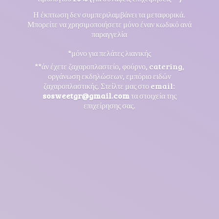
Η έκπτωση δεν συμπεριλαμβάνει τα μεταφορικά.
Μπορείτε να χρησιμοποιήσετε μόνο έναν κωδικό ανά
παραγγελία
*μόνο για πελάτες λιανικής
**άν έχετε ζαχαροπλαστείο, φούρνο, catering,
οργάνωση εκδηλώσεων, εμπόριο ειδών
ζαχαροπλαστικής. Στείλτε μας στο email:
sosweetgr@gmail.com
τα στοιχεία της
επιχείρησης σας.