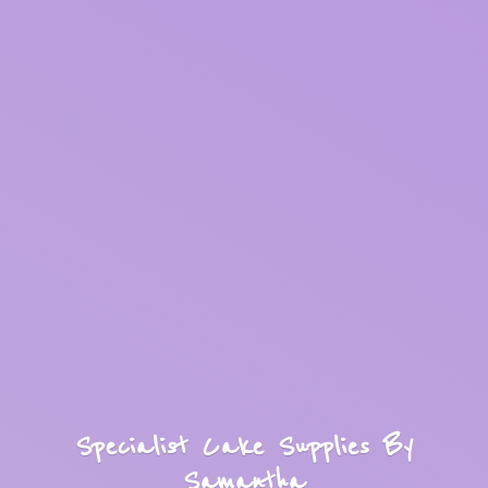
Specialist Cake Supplies
By
Samantha