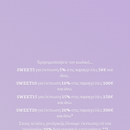
Χρησιμοποιήστε τον κωδικό...
SWEET5 για έκπτωση 5% στις παραγγελίες 50€ και
άνω,
SWEET10 για έκπτωση 10% στις παραγγελίες 100€
και άνω
SWEET15 για έκπτωση 15% στις παραγγελίες 150€
και άνω
SWEET20 για έκπτωση 20% στις παραγγελίες 200€
και άνω*
Στους πελάτες χονδρικής δίνουμε έκπτωση επί του
τιμολογίου 20% (για συναφείς επιχειρήσεις **)