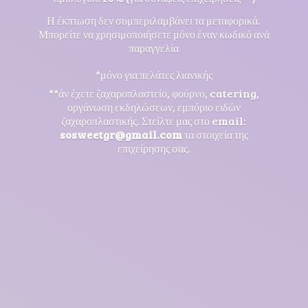
Η έκπτωση δεν συμπεριλαμβάνει τα μεταφορικά.
Μπορείτε να χρησιμοποιήσετε μόνο έναν κωδικό ανά
παραγγελία
*μόνο για πελάτες λιανικής
**άν έχετε ζαχαροπλαστείο, φούρνο, catering,
οργάνωση εκδηλώσεων, εμπόριο ειδών
ζαχαροπλαστικής. Στείλτε μας στο email:
sosweetgr@gmail.com
τα στοιχεία της
επιχείρησης σας.