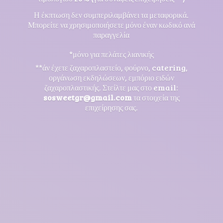
Η έκπτωση δεν συμπεριλαμβάνει τα μεταφορικά.
Μπορείτε να χρησιμοποιήσετε μόνο έναν κωδικό ανά
παραγγελία
*μόνο για πελάτες λιανικής
**άν έχετε ζαχαροπλαστείο, φούρνο, catering,
οργάνωση εκδηλώσεων, εμπόριο ειδών
ζαχαροπλαστικής. Στείλτε μας στο email:
sosweetgr@gmail.com
τα στοιχεία της
επιχείρησης σας.