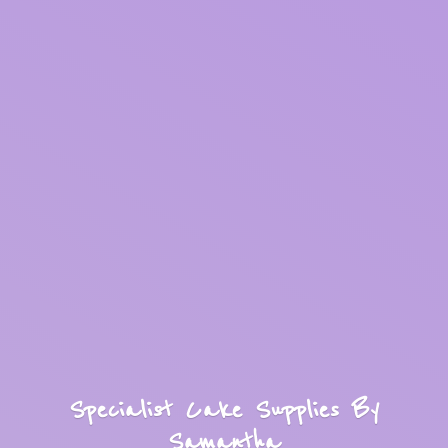
Specialist Cake Supplies
By
Samantha