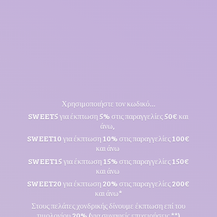
Χρησιμοποιήστε τον κωδικό...
SWEET5 για έκπτωση 5% στις παραγγελίες 50€ και
άνω,
SWEET10 για έκπτωση 10% στις παραγγελίες 100€
και άνω
SWEET15 για έκπτωση 15% στις παραγγελίες 150€
και άνω
SWEET20 για έκπτωση 20% στις παραγγελίες 200€
και άνω*
Στους πελάτες χονδρικής δίνουμε έκπτωση επί του
τιμολογίου 20% (για συναφείς επιχειρήσεις **)