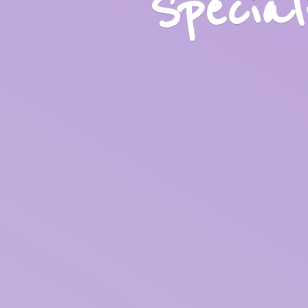
Specia