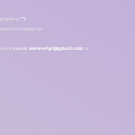
χειρήσεις **)
ωδικό ανά παραγγελία
μας στο email:
sosweetgr@gmail.com
τα