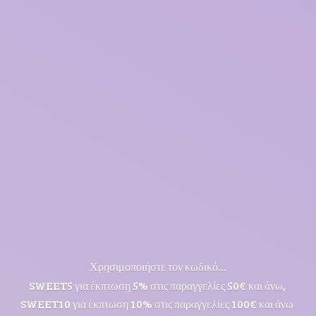
Χρησιμοποιήστε τον κωδικό...
SWEET5 για έκπτωση 5% στις παραγγελίες 50€ και άνω,
SWEET10 για έκπτωση 10% στις παραγγελίες 100€ και άνω