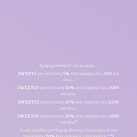
Χρησιμοποιήστε τον κωδικό...
SWEET5 για έκπτωση 5% στις παραγγελίες 50€ και
άνω,
SWEET10 για έκπτωση 10% στις παραγγελίες 100€
και άνω
SWEET15 για έκπτωση 15% στις παραγγελίες 150€
και άνω
SWEET20 για έκπτωση 20% στις παραγγελίες 200€
και άνω*
Στους πελάτες χονδρικής δίνουμε έκπτωση επί του
τιμολογίου 20% (για συναφείς επιχειρήσεις **)