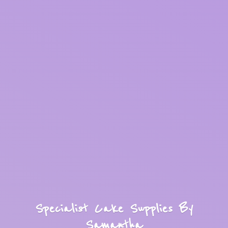
Specialist Cake Supplies
By
Samantha