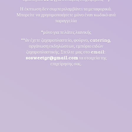
Η έκπτωση δεν συμπεριλαμβάνει τα μεταφορικά.
Μπορείτε να χρησιμοποιήσετε μόνο έναν κωδικό ανά
παραγγελία
*μόνο για πελάτες λιανικής
**άν έχετε ζαχαροπλαστείο, φούρνο, catering,
οργάνωση εκδηλώσεων, εμπόριο ειδών
ζαχαροπλαστικής. Στείλτε μας στο email:
sosweetgr@gmail.com
τα στοιχεία της
επιχείρησης σας.