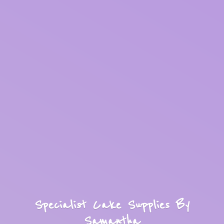
Specialist Cake Supplies
By
Samantha