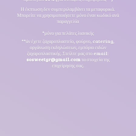
Η έκπτωση δεν συμπεριλαμβάνει τα μεταφορικά.
Μπορείτε να χρησιμοποιήσετε μόνο έναν κωδικό ανά
παραγγελία
*μόνο για πελάτες λιανικής
**άν έχετε ζαχαροπλαστείο, φούρνο, catering,
οργάνωση εκδηλώσεων, εμπόριο ειδών
ζαχαροπλαστικής. Στείλτε μας στο email:
sosweetgr@gmail.com
τα στοιχεία της
επιχείρησης σας.