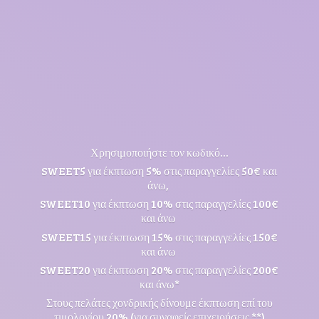
Χρησιμοποιήστε τον κωδικό...
SWEET5 για έκπτωση 5% στις παραγγελίες 50€ και
άνω,
SWEET10 για έκπτωση 10% στις παραγγελίες 100€
και άνω
SWEET15 για έκπτωση 15% στις παραγγελίες 150€
και άνω
SWEET20 για έκπτωση 20% στις παραγγελίες 200€
και άνω*
Στους πελάτες χονδρικής δίνουμε έκπτωση επί του
τιμολογίου 20% (για συναφείς επιχειρήσεις **)