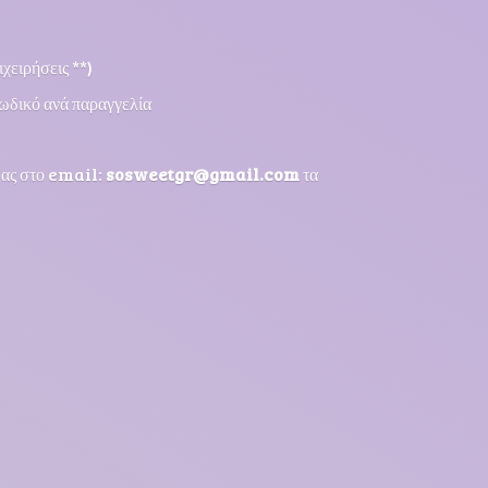
χειρήσεις **)
ωδικό ανά παραγγελία
μας στο email:
sosweetgr@gmail.com
τα