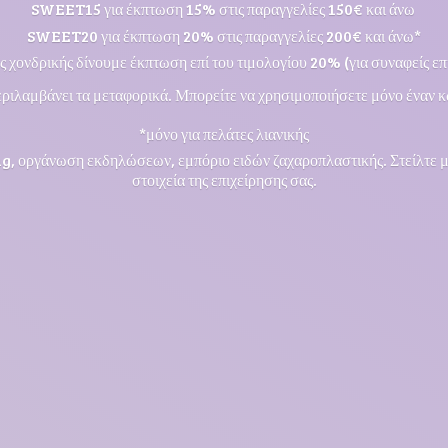
SWEET15 για έκπτωση 15% στις παραγγελίες 150€ και άνω
SWEET20 για έκπτωση 20% στις παραγγελίες 200€ και άνω*
ς χονδρικής δίνουμε έκπτωση επί του τιμολογίου 20% (για συναφείς επι
ριλαμβάνει τα μεταφορικά. Μπορείτε να χρησιμοποιήσετε μόνο έναν κ
*μόνο για πελάτες λιανικής
ng, οργάνωση εκδηλώσεων, εμπόριο ειδών ζαχαροπλαστικής. Στείλτε 
στοιχεία της επιχείρησης σας.