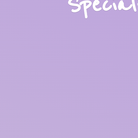
Specia