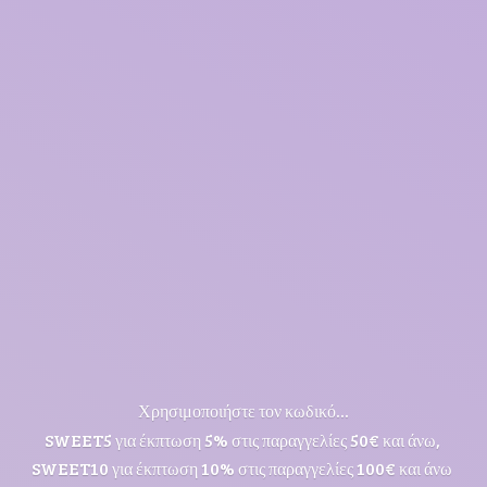
Χρησιμοποιήστε τον κωδικό...
SWEET5 για έκπτωση 5% στις παραγγελίες 50€ και άνω,
SWEET10 για έκπτωση 10% στις παραγγελίες 100€ και άνω