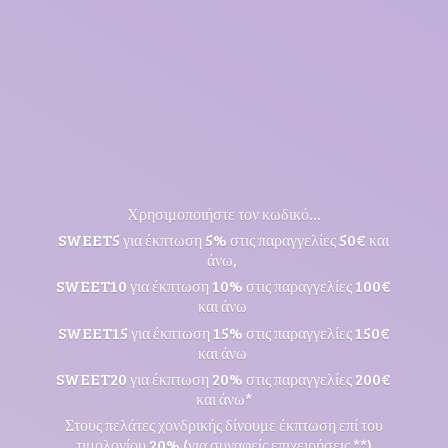
Χρησιμοποιήστε τον κωδικό...
SWEET5 για έκπτωση 5% στις παραγγελίες 50€ και
άνω,
SWEET10 για έκπτωση 10% στις παραγγελίες 100€
και άνω
SWEET15 για έκπτωση 15% στις παραγγελίες 150€
και άνω
SWEET20 για έκπτωση 20% στις παραγγελίες 200€
και άνω*
Στους πελάτες χονδρικής δίνουμε έκπτωση επί του
τιμολογίου 20% (για συναφείς επιχειρήσεις **)