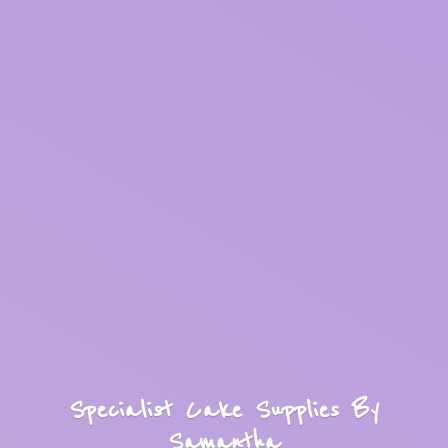
Specialist Cake Supplies
By
Samantha