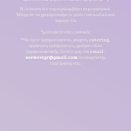
Η έκπτωση δεν συμπεριλαμβάνει τα μεταφορικά.
Μπορείτε να χρησιμοποιήσετε μόνο έναν κωδικό ανά
παραγγελία
*μόνο για πελάτες λιανικής
**άν έχετε ζαχαροπλαστείο, φούρνο, catering,
οργάνωση εκδηλώσεων, εμπόριο ειδών
ζαχαροπλαστικής. Στείλτε μας στο email:
sosweetgr@gmail.com
τα στοιχεία της
επιχείρησης σας.