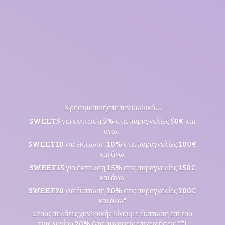
Χρησιμοποιήστε τον κωδικό...
SWEET5 για έκπτωση 5% στις παραγγελίες 50€ και
άνω,
SWEET10 για έκπτωση 10% στις παραγγελίες 100€
και άνω
SWEET15 για έκπτωση 15% στις παραγγελίες 150€
και άνω
SWEET20 για έκπτωση 20% στις παραγγελίες 200€
και άνω*
Στους πελάτες χονδρικής δίνουμε έκπτωση επί του
τιμολογίου 20% (για συναφείς επιχειρήσεις **)