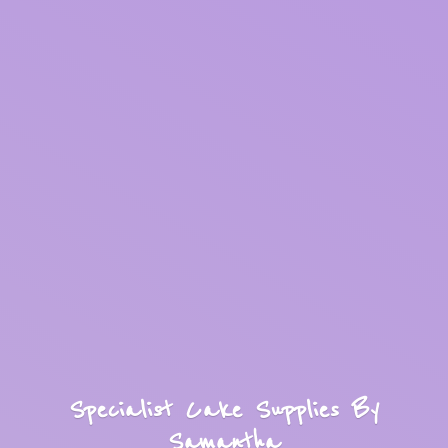
Specialist Cake Supplies
By
Samantha