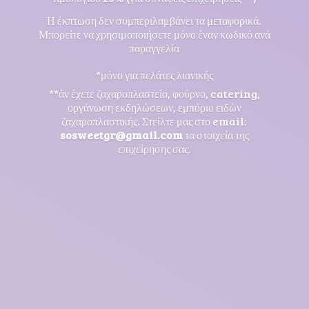
Η έκπτωση δεν συμπεριλαμβάνει τα μεταφορικά.
Μπορείτε να χρησιμοποιήσετε μόνο έναν κωδικό ανά
παραγγελία
*μόνο για πελάτες λιανικής
**άν έχετε ζαχαροπλαστείο, φούρνο, catering,
οργάνωση εκδηλώσεων, εμπόριο ειδών
ζαχαροπλαστικής. Στείλτε μας στο email:
sosweetgr@gmail.com
τα στοιχεία της
επιχείρησης σας.