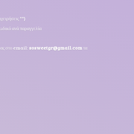
χειρήσεις **)
ωδικό ανά παραγγελία
μας στο email:
sosweetgr@gmail.com
τα