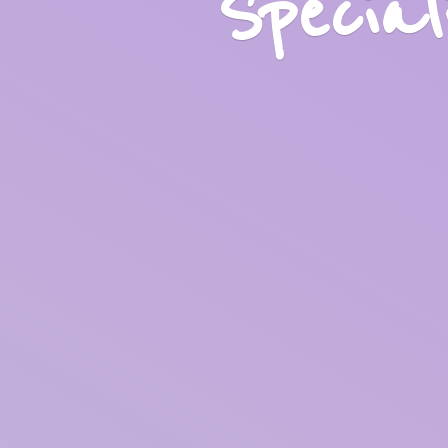
Specia