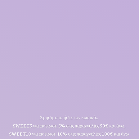
Χρησιμοποιήστε τον κωδικό...
SWEET5 για έκπτωση 5% στις παραγγελίες 50€ και άνω,
SWEET10 για έκπτωση 10% στις παραγγελίες 100€ και άνω