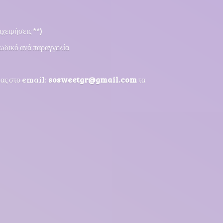
χειρήσεις **)
ωδικό ανά παραγγελία
μας στο email:
sosweetgr@gmail.com
τα