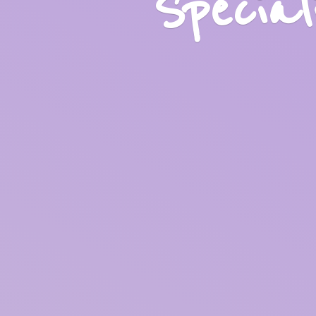
Specia