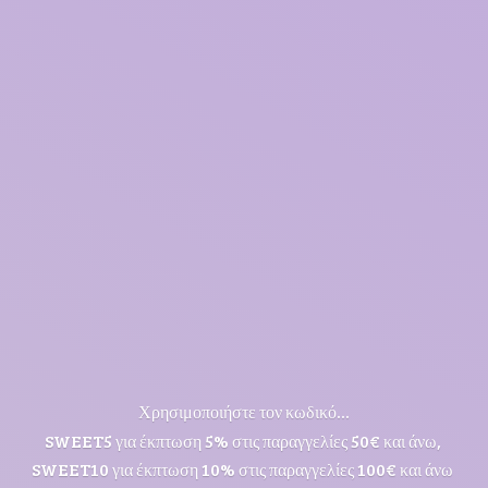
Χρησιμοποιήστε τον κωδικό...
SWEET5 για έκπτωση 5% στις παραγγελίες 50€ και άνω,
SWEET10 για έκπτωση 10% στις παραγγελίες 100€ και άνω