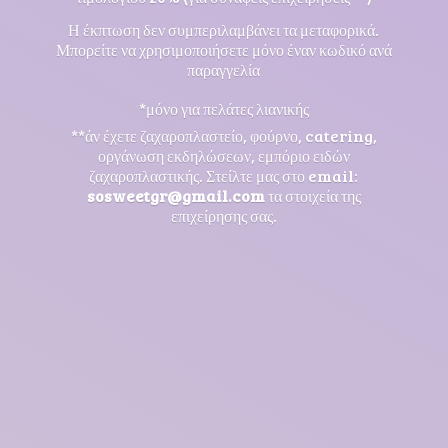
Η έκπτωση δεν συμπεριλαμβάνει τα μεταφορικά.
Μπορείτε να χρησιμοποιήσετε μόνο έναν κωδικό ανά
παραγγελία
*μόνο για πελάτες λιανικής
**άν έχετε ζαχαροπλαστείο, φούρνο, catering,
οργάνωση εκδηλώσεων, εμπόριο ειδών
ζαχαροπλαστικής. Στείλτε μας στο email:
sosweetgr@gmail.com
τα στοιχεία της
επιχείρησης σας.