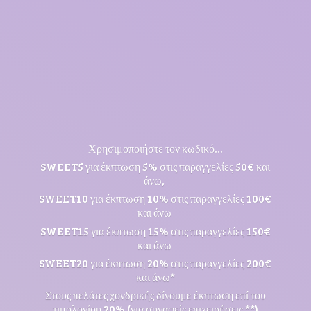
Χρησιμοποιήστε τον κωδικό...
SWEET5 για έκπτωση 5% στις παραγγελίες 50€ και
άνω,
SWEET10 για έκπτωση 10% στις παραγγελίες 100€
και άνω
SWEET15 για έκπτωση 15% στις παραγγελίες 150€
και άνω
SWEET20 για έκπτωση 20% στις παραγγελίες 200€
και άνω*
Στους πελάτες χονδρικής δίνουμε έκπτωση επί του
τιμολογίου 20% (για συναφείς επιχειρήσεις **)