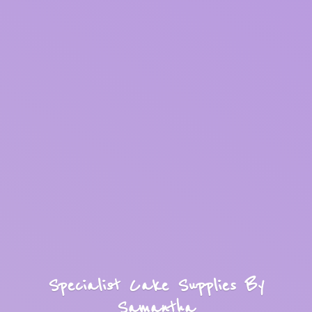
Specialist Cake Supplies
By
Samantha