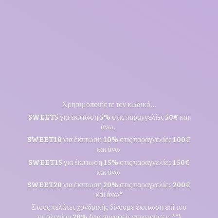
Χρησιμοποιήστε τον κωδικό...
SWEET5 για έκπτωση 5% στις παραγγελίες 50€ και
άνω,
SWEET10 για έκπτωση 10% στις παραγγελίες 100€
και άνω
SWEET15 για έκπτωση 15% στις παραγγελίες 150€
και άνω
SWEET20 για έκπτωση 20% στις παραγγελίες 200€
και άνω*
Στους πελάτες χονδρικής δίνουμε έκπτωση επί του
τιμολογίου 20% (για συναφείς επιχειρήσεις **)