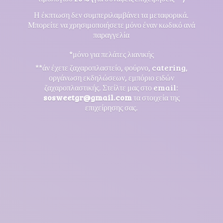
Η έκπτωση δεν συμπεριλαμβάνει τα μεταφορικά.
Μπορείτε να χρησιμοποιήσετε μόνο έναν κωδικό ανά
παραγγελία
*μόνο για πελάτες λιανικής
**άν έχετε ζαχαροπλαστείο, φούρνο, catering,
οργάνωση εκδηλώσεων, εμπόριο ειδών
ζαχαροπλαστικής. Στείλτε μας στο email:
sosweetgr@gmail.com
τα στοιχεία της
επιχείρησης σας.