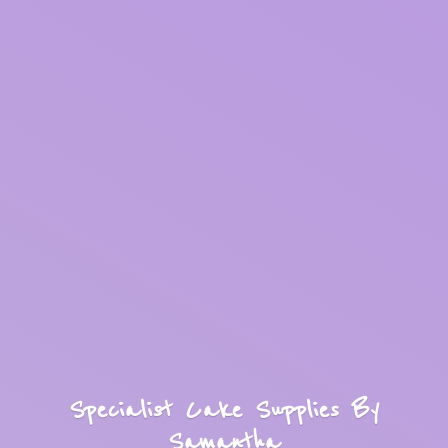
Specialist Cake Supplies
By
Samantha