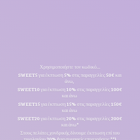
Χρησιμοποιήστε τον κωδικό...
SWEET5 για έκπτωση 5% στις παραγγελίες 50€ και
άνω,
SWEET10 για έκπτωση 10% στις παραγγελίες 100€
και άνω
SWEET15 για έκπτωση 15% στις παραγγελίες 150€
και άνω
SWEET20 για έκπτωση 20% στις παραγγελίες 200€
και άνω*
Στους πελάτες χονδρικής δίνουμε έκπτωση επί του
τιμολογίου 20% (για συναφείς επιχειρήσεις **)