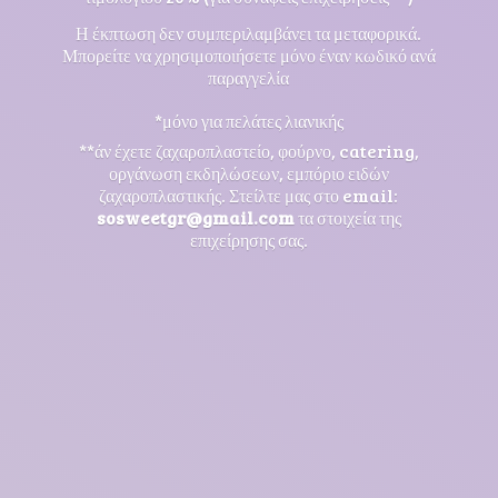
Η έκπτωση δεν συμπεριλαμβάνει τα μεταφορικά.
Μπορείτε να χρησιμοποιήσετε μόνο έναν κωδικό ανά
παραγγελία
*μόνο για πελάτες λιανικής
**άν έχετε ζαχαροπλαστείο, φούρνο, catering,
οργάνωση εκδηλώσεων, εμπόριο ειδών
ζαχαροπλαστικής. Στείλτε μας στο email:
sosweetgr@gmail.com
τα στοιχεία της
επιχείρησης σας.