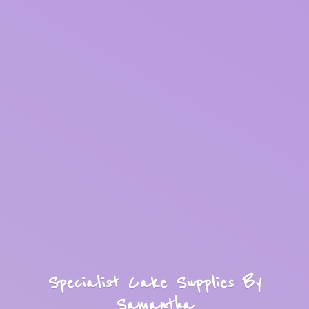
Specialist Cake Supplies
By
Samantha