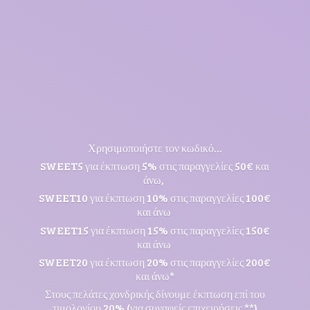
Χρησιμοποιήστε τον κωδικό...
SWEET5 για έκπτωση 5% στις παραγγελίες 50€ και
άνω,
SWEET10 για έκπτωση 10% στις παραγγελίες 100€
και άνω
SWEET15 για έκπτωση 15% στις παραγγελίες 150€
και άνω
SWEET20 για έκπτωση 20% στις παραγγελίες 200€
και άνω*
Στους πελάτες χονδρικής δίνουμε έκπτωση επί του
τιμολογίου 20% (για συναφείς επιχειρήσεις **)