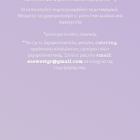
Η έκπτωση δεν συμπεριλαμβάνει τα μεταφορικά.
Μπορείτε να χρησιμοποιήσετε μόνο έναν κωδικό ανά
παραγγελία
*μόνο για πελάτες λιανικής
**άν έχετε ζαχαροπλαστείο, φούρνο, catering,
οργάνωση εκδηλώσεων, εμπόριο ειδών
ζαχαροπλαστικής. Στείλτε μας στο email:
sosweetgr@gmail.com
τα στοιχεία της
επιχείρησης σας.