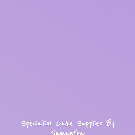
Specialist Cake Supplies
By
Samantha