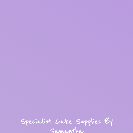
Specialist Cake Supplies
By
Samantha