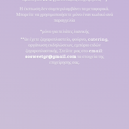
Η έκπτωση δεν συμπεριλαμβάνει τα μεταφορικά.
Μπορείτε να χρησιμοποιήσετε μόνο έναν κωδικό ανά
παραγγελία
*μόνο για πελάτες λιανικής
**άν έχετε ζαχαροπλαστείο, φούρνο, catering,
οργάνωση εκδηλώσεων, εμπόριο ειδών
ζαχαροπλαστικής. Στείλτε μας στο email:
sosweetgr@gmail.com
τα στοιχεία της
επιχείρησης σας.