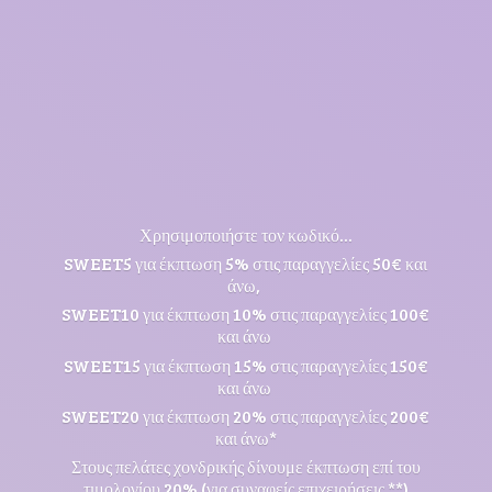
Χρησιμοποιήστε τον κωδικό...
SWEET5 για έκπτωση 5% στις παραγγελίες 50€ και
άνω,
SWEET10 για έκπτωση 10% στις παραγγελίες 100€
και άνω
SWEET15 για έκπτωση 15% στις παραγγελίες 150€
και άνω
SWEET20 για έκπτωση 20% στις παραγγελίες 200€
και άνω*
Στους πελάτες χονδρικής δίνουμε έκπτωση επί του
τιμολογίου 20% (για συναφείς επιχειρήσεις **)