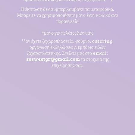
Η έκπτωση δεν συμπεριλαμβάνει τα μεταφορικά.
Μπορείτε να χρησιμοποιήσετε μόνο έναν κωδικό ανά
παραγγελία
*μόνο για πελάτες λιανικής
**άν έχετε ζαχαροπλαστείο, φούρνο, catering,
οργάνωση εκδηλώσεων, εμπόριο ειδών
ζαχαροπλαστικής. Στείλτε μας στο email:
sosweetgr@gmail.com
τα στοιχεία της
επιχείρησης σας.