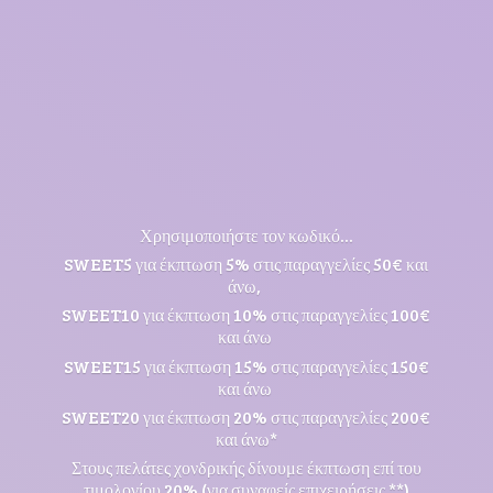
Χρησιμοποιήστε τον κωδικό...
SWEET5 για έκπτωση 5% στις παραγγελίες 50€ και
άνω,
SWEET10 για έκπτωση 10% στις παραγγελίες 100€
και άνω
SWEET15 για έκπτωση 15% στις παραγγελίες 150€
και άνω
SWEET20 για έκπτωση 20% στις παραγγελίες 200€
και άνω*
Στους πελάτες χονδρικής δίνουμε έκπτωση επί του
τιμολογίου 20% (για συναφείς επιχειρήσεις **)