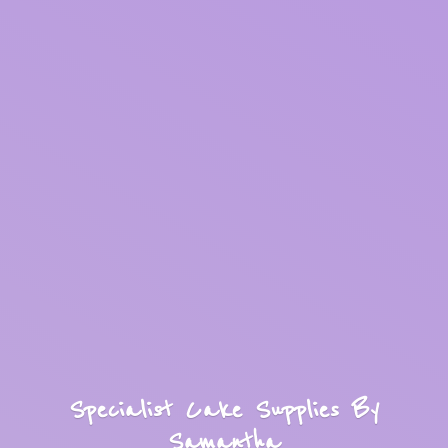
Specialist Cake Supplies
By
Samantha