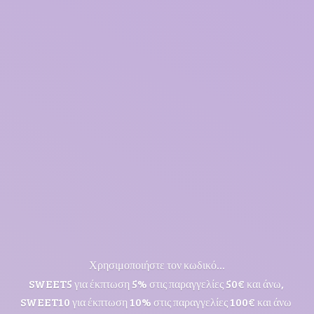
Χρησιμοποιήστε τον κωδικό...
SWEET5 για έκπτωση 5% στις παραγγελίες 50€ και άνω,
SWEET10 για έκπτωση 10% στις παραγγελίες 100€ και άνω