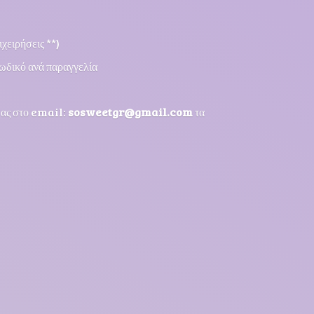
χειρήσεις **)
ωδικό ανά παραγγελία
μας στο email:
sosweetgr@gmail.com
τα