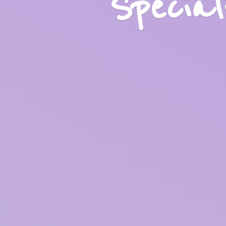
Specia