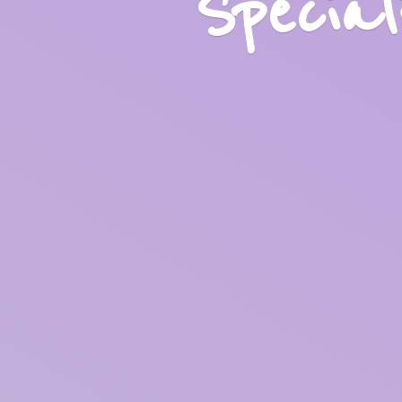
Specia