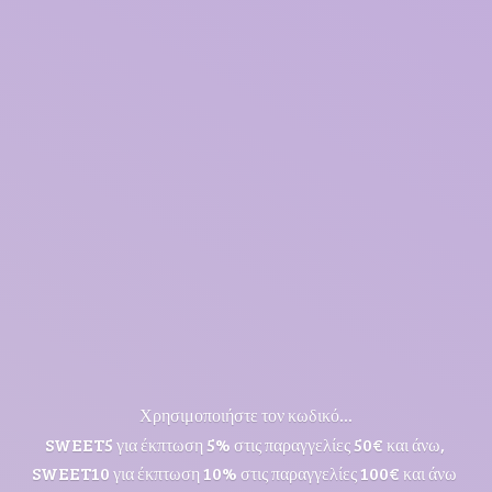
Χρησιμοποιήστε τον κωδικό...
SWEET5 για έκπτωση 5% στις παραγγελίες 50€ και άνω,
SWEET10 για έκπτωση 10% στις παραγγελίες 100€ και άνω