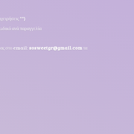
χειρήσεις **)
ωδικό ανά παραγγελία
μας στο email:
sosweetgr@gmail.com
τα