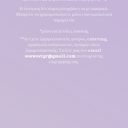
Η έκπτωση δεν συμπεριλαμβάνει τα μεταφορικά.
Μπορείτε να χρησιμοποιήσετε μόνο έναν κωδικό ανά
παραγγελία
*μόνο για πελάτες λιανικής
**άν έχετε ζαχαροπλαστείο, φούρνο, catering,
οργάνωση εκδηλώσεων, εμπόριο ειδών
ζαχαροπλαστικής. Στείλτε μας στο email:
sosweetgr@gmail.com
τα στοιχεία της
επιχείρησης σας.