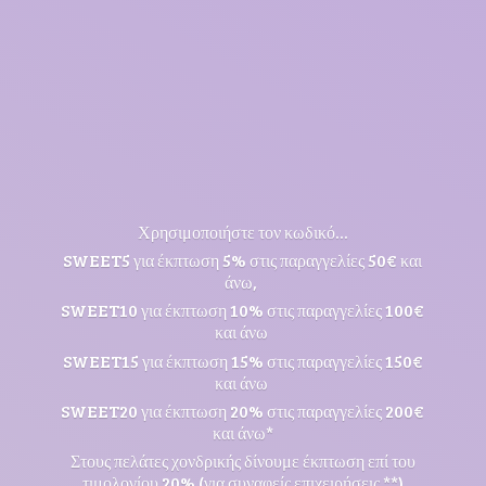
Χρησιμοποιήστε τον κωδικό...
SWEET5 για έκπτωση 5% στις παραγγελίες 50€ και
άνω,
SWEET10 για έκπτωση 10% στις παραγγελίες 100€
και άνω
SWEET15 για έκπτωση 15% στις παραγγελίες 150€
και άνω
SWEET20 για έκπτωση 20% στις παραγγελίες 200€
και άνω*
Στους πελάτες χονδρικής δίνουμε έκπτωση επί του
τιμολογίου 20% (για συναφείς επιχειρήσεις **)