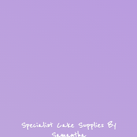
Specialist Cake Supplies
By
Samantha