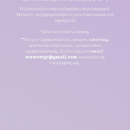
Η έκπτωση δεν συμπεριλαμβάνει τα μεταφορικά.
Μπορείτε να χρησιμοποιήσετε μόνο έναν κωδικό ανά
παραγγελία
*μόνο για πελάτες λιανικής
**άν έχετε ζαχαροπλαστείο, φούρνο, catering,
οργάνωση εκδηλώσεων, εμπόριο ειδών
ζαχαροπλαστικής. Στείλτε μας στο email:
sosweetgr@gmail.com
τα στοιχεία της
επιχείρησης σας.