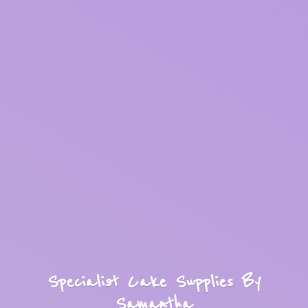
Specialist Cake Supplies
By
Samantha