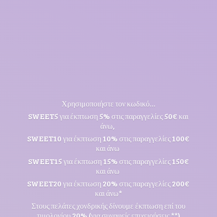
Χρησιμοποιήστε τον κωδικό...
SWEET5 για έκπτωση 5% στις παραγγελίες 50€ και
άνω,
SWEET10 για έκπτωση 10% στις παραγγελίες 100€
και άνω
SWEET15 για έκπτωση 15% στις παραγγελίες 150€
και άνω
SWEET20 για έκπτωση 20% στις παραγγελίες 200€
και άνω*
Στους πελάτες χονδρικής δίνουμε έκπτωση επί του
τιμολογίου 20% (για συναφείς επιχειρήσεις **)