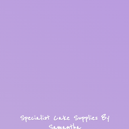
Specialist Cake Supplies
By
Samantha