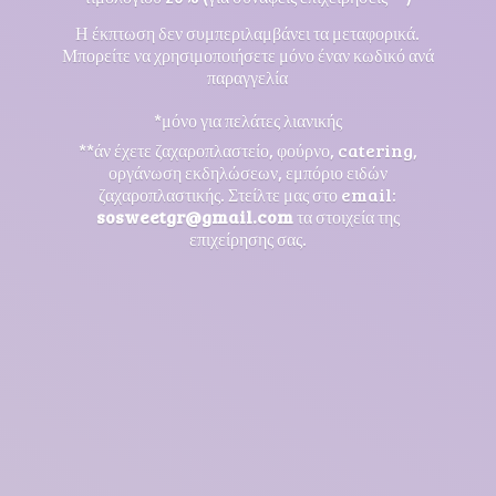
Η έκπτωση δεν συμπεριλαμβάνει τα μεταφορικά.
Μπορείτε να χρησιμοποιήσετε μόνο έναν κωδικό ανά
παραγγελία
*μόνο για πελάτες λιανικής
**άν έχετε ζαχαροπλαστείο, φούρνο, catering,
οργάνωση εκδηλώσεων, εμπόριο ειδών
ζαχαροπλαστικής. Στείλτε μας στο email:
sosweetgr@gmail.com
τα στοιχεία της
επιχείρησης σας.