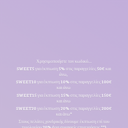
Χρησιμοποιήστε τον κωδικό...
SWEET5 για έκπτωση 5% στις παραγγελίες 50€ και
άνω,
SWEET10 για έκπτωση 10% στις παραγγελίες 100€
και άνω
SWEET15 για έκπτωση 15% στις παραγγελίες 150€
και άνω
SWEET20 για έκπτωση 20% στις παραγγελίες 200€
και άνω*
Στους πελάτες χονδρικής δίνουμε έκπτωση επί του
τιμολογίου 20% (για συναφείς επιχειρήσεις **)