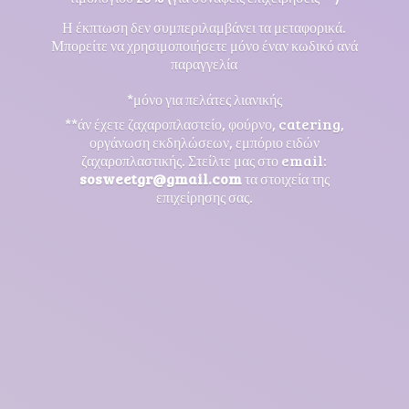
Η έκπτωση δεν συμπεριλαμβάνει τα μεταφορικά.
Μπορείτε να χρησιμοποιήσετε μόνο έναν κωδικό ανά
παραγγελία
*μόνο για πελάτες λιανικής
**άν έχετε ζαχαροπλαστείο, φούρνο, catering,
οργάνωση εκδηλώσεων, εμπόριο ειδών
ζαχαροπλαστικής. Στείλτε μας στο email:
sosweetgr@gmail.com
τα στοιχεία της
επιχείρησης σας.