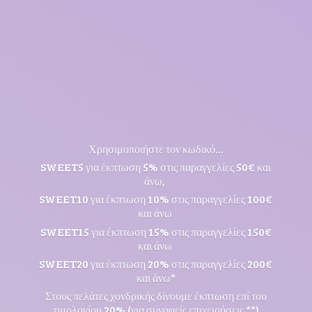
Χρησιμοποιήστε τον κωδικό...
SWEET5 για έκπτωση 5% στις παραγγελίες 50€ και
άνω,
SWEET10 για έκπτωση 10% στις παραγγελίες 100€
και άνω
SWEET15 για έκπτωση 15% στις παραγγελίες 150€
και άνω
SWEET20 για έκπτωση 20% στις παραγγελίες 200€
και άνω*
Στους πελάτες χονδρικής δίνουμε έκπτωση επί του
τιμολογίου 20% (για συναφείς επιχειρήσεις **)