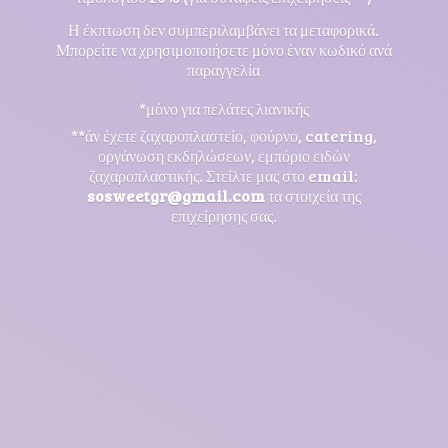
Η έκπτωση δεν συμπεριλαμβάνει τα μεταφορικά.
Μπορείτε να χρησιμοποιήσετε μόνο έναν κωδικό ανά
παραγγελία
*μόνο για πελάτες λιανικής
**άν έχετε ζαχαροπλαστείο, φούρνο, catering,
οργάνωση εκδηλώσεων, εμπόριο ειδών
ζαχαροπλαστικής. Στείλτε μας στο email:
sosweetgr@gmail.com
τα στοιχεία της
επιχείρησης σας.