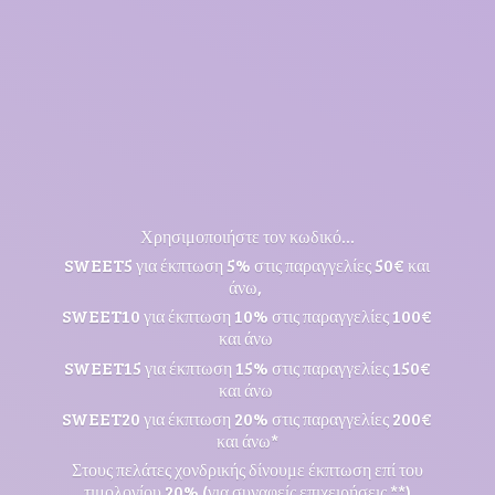
Χρησιμοποιήστε τον κωδικό...
SWEET5 για έκπτωση 5% στις παραγγελίες 50€ και
άνω,
SWEET10 για έκπτωση 10% στις παραγγελίες 100€
και άνω
SWEET15 για έκπτωση 15% στις παραγγελίες 150€
και άνω
SWEET20 για έκπτωση 20% στις παραγγελίες 200€
και άνω*
Στους πελάτες χονδρικής δίνουμε έκπτωση επί του
τιμολογίου 20% (για συναφείς επιχειρήσεις **)