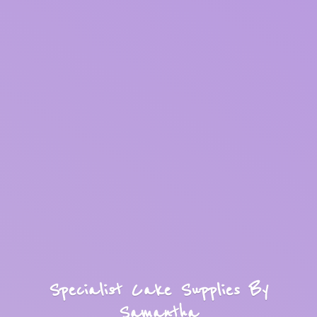
Specialist Cake Supplies
By
Samantha