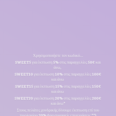
Χρησιμοποιήστε τον κωδικό...
SWEET5 για έκπτωση 5% στις παραγγελίες 50€ και
άνω,
SWEET10 για έκπτωση 10% στις παραγγελίες 100€
και άνω
SWEET15 για έκπτωση 15% στις παραγγελίες 150€
και άνω
SWEET20 για έκπτωση 20% στις παραγγελίες 200€
και άνω*
Στους πελάτες χονδρικής δίνουμε έκπτωση επί του
τιμολογίου 20% (για συναφείς επιχειρήσεις **)