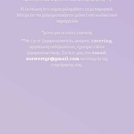
Η έκπτωση δεν συμπεριλαμβάνει τα μεταφορικά.
Μπορείτε να χρησιμοποιήσετε μόνο έναν κωδικό ανά
παραγγελία
*μόνο για πελάτες λιανικής
**άν έχετε ζαχαροπλαστείο, φούρνο, catering,
οργάνωση εκδηλώσεων, εμπόριο ειδών
ζαχαροπλαστικής. Στείλτε μας στο email:
sosweetgr@gmail.com
τα στοιχεία της
επιχείρησης σας.