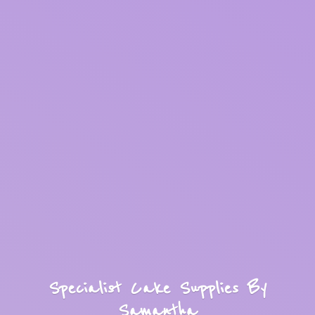
Specialist Cake Supplies
By
Samantha