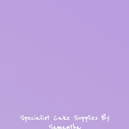
Specialist Cake Supplies
By
Samantha