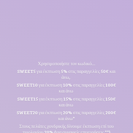
Χρησιμοποιήστε τον κωδικό...
SWEET5 για έκπτωση 5% στις παραγγελίες 50€ και
άνω,
SWEET10 για έκπτωση 10% στις παραγγελίες 100€
και άνω
SWEET15 για έκπτωση 15% στις παραγγελίες 150€
και άνω
SWEET20 για έκπτωση 20% στις παραγγελίες 200€
και άνω*
Στους πελάτες χονδρικής δίνουμε έκπτωση επί του
τιμολογίου 20% (για συναφείς επιχειρήσεις **)