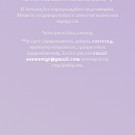
Η έκπτωση δεν συμπεριλαμβάνει τα μεταφορικά.
Μπορείτε να χρησιμοποιήσετε μόνο έναν κωδικό ανά
παραγγελία
*μόνο για πελάτες λιανικής
**άν έχετε ζαχαροπλαστείο, φούρνο, catering,
οργάνωση εκδηλώσεων, εμπόριο ειδών
ζαχαροπλαστικής. Στείλτε μας στο email:
sosweetgr@gmail.com
τα στοιχεία της
επιχείρησης σας.