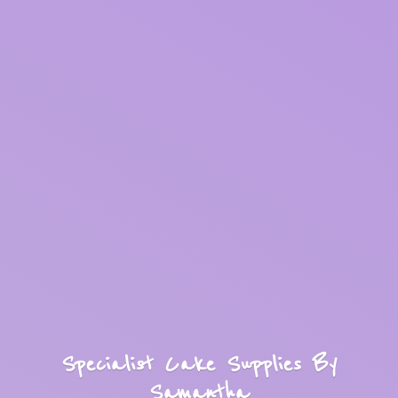
Specialist Cake Supplies
By
Samantha