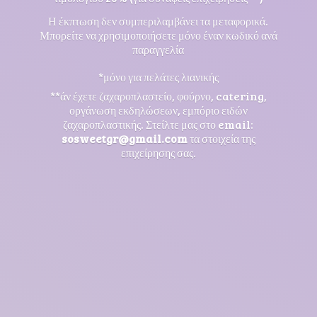
Η έκπτωση δεν συμπεριλαμβάνει τα μεταφορικά.
Μπορείτε να χρησιμοποιήσετε μόνο έναν κωδικό ανά
παραγγελία
*μόνο για πελάτες λιανικής
**άν έχετε ζαχαροπλαστείο, φούρνο, catering,
οργάνωση εκδηλώσεων, εμπόριο ειδών
ζαχαροπλαστικής. Στείλτε μας στο email:
sosweetgr@gmail.com
τα στοιχεία της
επιχείρησης σας.