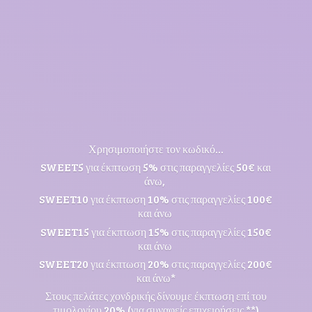
Χρησιμοποιήστε τον κωδικό...
SWEET5 για έκπτωση 5% στις παραγγελίες 50€ και
άνω,
SWEET10 για έκπτωση 10% στις παραγγελίες 100€
και άνω
SWEET15 για έκπτωση 15% στις παραγγελίες 150€
και άνω
SWEET20 για έκπτωση 20% στις παραγγελίες 200€
και άνω*
Στους πελάτες χονδρικής δίνουμε έκπτωση επί του
τιμολογίου 20% (για συναφείς επιχειρήσεις **)