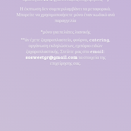
Η έκπτωση δεν συμπεριλαμβάνει τα μεταφορικά.
Μπορείτε να χρησιμοποιήσετε μόνο έναν κωδικό ανά
παραγγελία
*μόνο για πελάτες λιανικής
**άν έχετε ζαχαροπλαστείο, φούρνο, catering,
οργάνωση εκδηλώσεων, εμπόριο ειδών
ζαχαροπλαστικής. Στείλτε μας στο email:
sosweetgr@gmail.com
τα στοιχεία της
επιχείρησης σας.