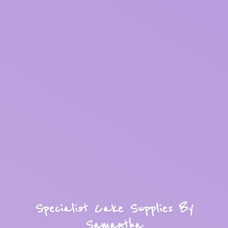
Specialist Cake Supplies
By
Samantha