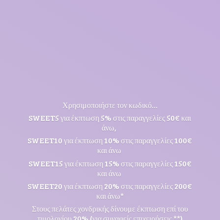
Χρησιμοποιήστε τον κωδικό...
SWEET5 για έκπτωση 5% στις παραγγελίες 50€ και
άνω,
SWEET10 για έκπτωση 10% στις παραγγελίες 100€
και άνω
SWEET15 για έκπτωση 15% στις παραγγελίες 150€
και άνω
SWEET20 για έκπτωση 20% στις παραγγελίες 200€
και άνω*
Στους πελάτες χονδρικής δίνουμε έκπτωση επί του
τιμολογίου 20% (για συναφείς επιχειρήσεις **)