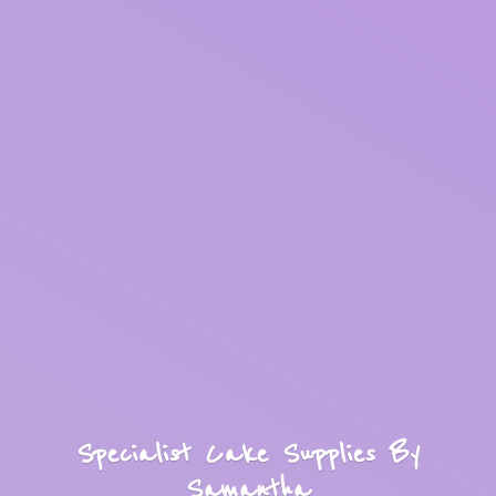
Specialist Cake Supplies
By
Samantha