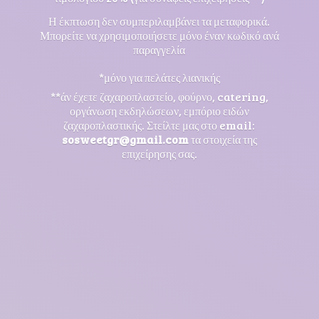
Η έκπτωση δεν συμπεριλαμβάνει τα μεταφορικά.
Μπορείτε να χρησιμοποιήσετε μόνο έναν κωδικό ανά
παραγγελία
*μόνο για πελάτες λιανικής
**άν έχετε ζαχαροπλαστείο, φούρνο, catering,
οργάνωση εκδηλώσεων, εμπόριο ειδών
ζαχαροπλαστικής. Στείλτε μας στο email:
sosweetgr@gmail.com
τα στοιχεία της
επιχείρησης σας.