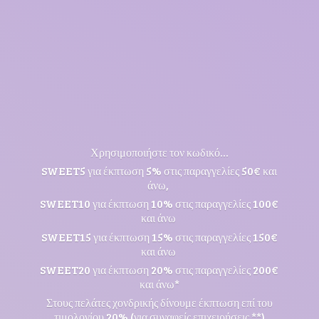
Χρησιμοποιήστε τον κωδικό...
SWEET5 για έκπτωση 5% στις παραγγελίες 50€ και
άνω,
SWEET10 για έκπτωση 10% στις παραγγελίες 100€
και άνω
SWEET15 για έκπτωση 15% στις παραγγελίες 150€
και άνω
SWEET20 για έκπτωση 20% στις παραγγελίες 200€
και άνω*
Στους πελάτες χονδρικής δίνουμε έκπτωση επί του
τιμολογίου 20% (για συναφείς επιχειρήσεις **)