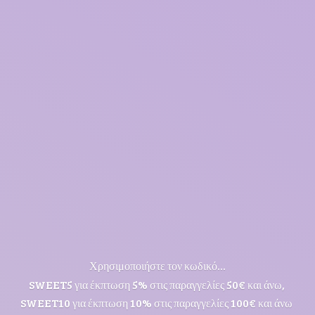
Χρησιμοποιήστε τον κωδικό...
SWEET5 για έκπτωση 5% στις παραγγελίες 50€ και άνω,
SWEET10 για έκπτωση 10% στις παραγγελίες 100€ και άνω