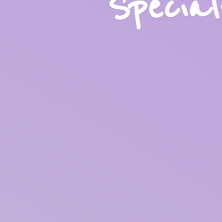
Specia