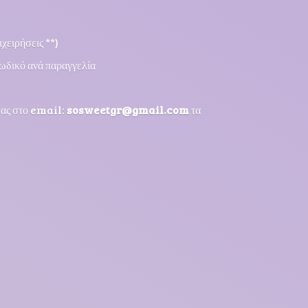
χειρήσεις **)
ωδικό ανά παραγγελία
μας στο email:
sosweetgr@gmail.com
τα