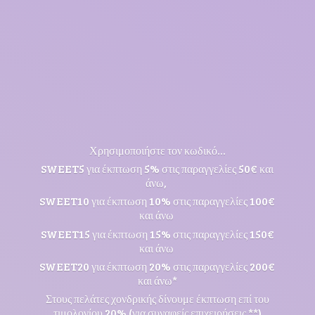
Χρησιμοποιήστε τον κωδικό...
SWEET5 για έκπτωση 5% στις παραγγελίες 50€ και
άνω,
SWEET10 για έκπτωση 10% στις παραγγελίες 100€
και άνω
SWEET15 για έκπτωση 15% στις παραγγελίες 150€
και άνω
SWEET20 για έκπτωση 20% στις παραγγελίες 200€
και άνω*
Στους πελάτες χονδρικής δίνουμε έκπτωση επί του
τιμολογίου 20% (για συναφείς επιχειρήσεις **)