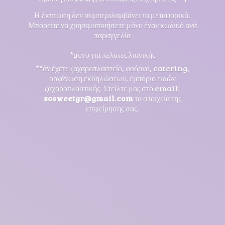
Η έκπτωση δεν συμπεριλαμβάνει τα μεταφορικά.
Μπορείτε να χρησιμοποιήσετε μόνο έναν κωδικό ανά
παραγγελία
*μόνο για πελάτες λιανικής
**άν έχετε ζαχαροπλαστείο, φούρνο, catering,
οργάνωση εκδηλώσεων, εμπόριο ειδών
ζαχαροπλαστικής. Στείλτε μας στο email:
sosweetgr@gmail.com
τα στοιχεία της
επιχείρησης σας.