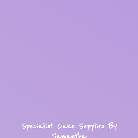
Specialist Cake Supplies
By
Samantha