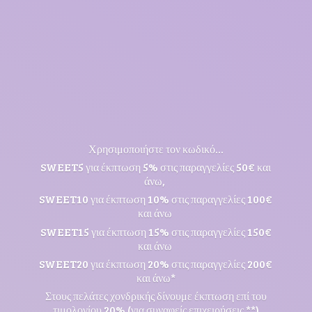
Χρησιμοποιήστε τον κωδικό...
SWEET5 για έκπτωση 5% στις παραγγελίες 50€ και
άνω,
SWEET10 για έκπτωση 10% στις παραγγελίες 100€
και άνω
SWEET15 για έκπτωση 15% στις παραγγελίες 150€
και άνω
SWEET20 για έκπτωση 20% στις παραγγελίες 200€
και άνω*
Στους πελάτες χονδρικής δίνουμε έκπτωση επί του
τιμολογίου 20% (για συναφείς επιχειρήσεις **)