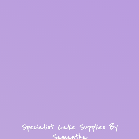
Specialist Cake Supplies
By
Samantha