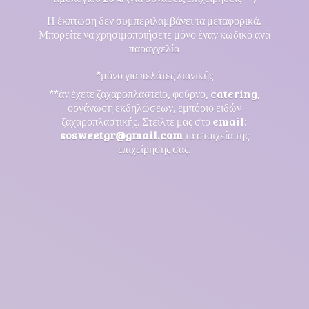
Η έκπτωση δεν συμπεριλαμβάνει τα μεταφορικά.
Μπορείτε να χρησιμοποιήσετε μόνο έναν κωδικό ανά
παραγγελία
*μόνο για πελάτες λιανικής
**άν έχετε ζαχαροπλαστείο, φούρνο, catering,
οργάνωση εκδηλώσεων, εμπόριο ειδών
ζαχαροπλαστικής. Στείλτε μας στο email:
sosweetgr@gmail.com
τα στοιχεία της
επιχείρησης σας.