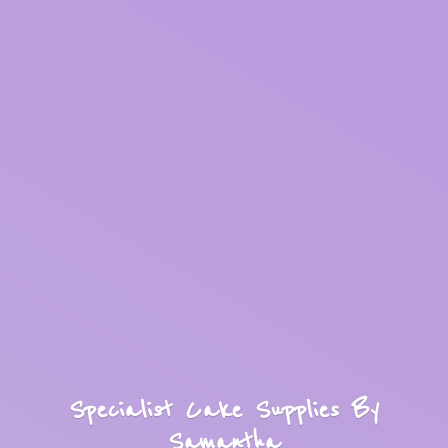
Specialist Cake Supplies
By
Samantha