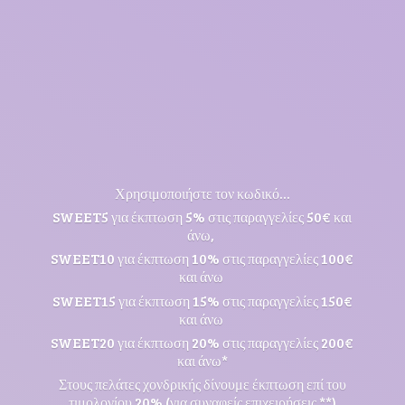
Χρησιμοποιήστε τον κωδικό...
SWEET5 για έκπτωση 5% στις παραγγελίες 50€ και
άνω,
SWEET10 για έκπτωση 10% στις παραγγελίες 100€
και άνω
SWEET15 για έκπτωση 15% στις παραγγελίες 150€
και άνω
SWEET20 για έκπτωση 20% στις παραγγελίες 200€
και άνω*
Στους πελάτες χονδρικής δίνουμε έκπτωση επί του
τιμολογίου 20% (για συναφείς επιχειρήσεις **)