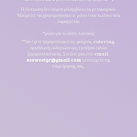
Η έκπτωση δεν συμπεριλαμβάνει τα μεταφορικά.
Μπορείτε να χρησιμοποιήσετε μόνο έναν κωδικό ανά
παραγγελία
*μόνο για πελάτες λιανικής
**άν έχετε ζαχαροπλαστείο, φούρνο, catering,
οργάνωση εκδηλώσεων, εμπόριο ειδών
ζαχαροπλαστικής. Στείλτε μας στο email:
sosweetgr@gmail.com
τα στοιχεία της
επιχείρησης σας.