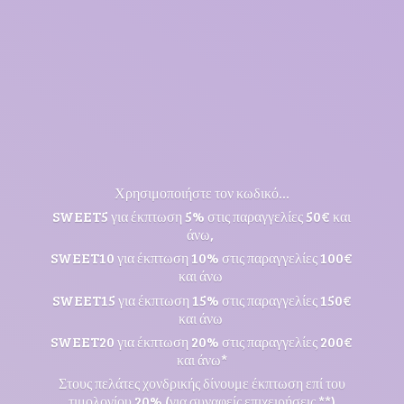
Χρησιμοποιήστε τον κωδικό...
SWEET5 για έκπτωση 5% στις παραγγελίες 50€ και
άνω,
SWEET10 για έκπτωση 10% στις παραγγελίες 100€
και άνω
SWEET15 για έκπτωση 15% στις παραγγελίες 150€
και άνω
SWEET20 για έκπτωση 20% στις παραγγελίες 200€
και άνω*
Στους πελάτες χονδρικής δίνουμε έκπτωση επί του
τιμολογίου 20% (για συναφείς επιχειρήσεις **)