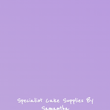
Specialist Cake Supplies
By
Samantha