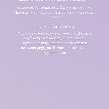
Η έκπτωση δεν συμπεριλαμβάνει τα μεταφορικά.
Μπορείτε να χρησιμοποιήσετε μόνο έναν κωδικό ανά
παραγγελία
*μόνο για πελάτες λιανικής
**άν έχετε ζαχαροπλαστείο, φούρνο, catering,
οργάνωση εκδηλώσεων, εμπόριο ειδών
ζαχαροπλαστικής. Στείλτε μας στο email:
sosweetgr@gmail.com
τα στοιχεία της
επιχείρησης σας.