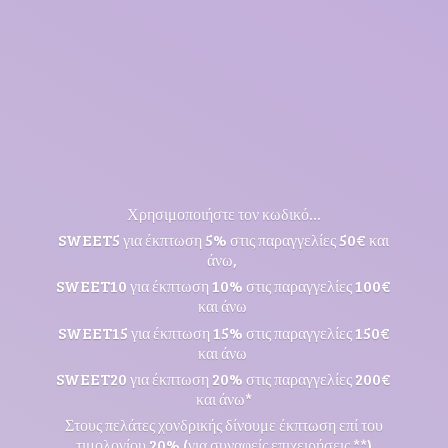
Χρησιμοποιήστε τον κωδικό...
SWEET5 για έκπτωση 5% στις παραγγελίες 50€ και
άνω,
SWEET10 για έκπτωση 10% στις παραγγελίες 100€
και άνω
SWEET15 για έκπτωση 15% στις παραγγελίες 150€
και άνω
SWEET20 για έκπτωση 20% στις παραγγελίες 200€
και άνω*
Στους πελάτες χονδρικής δίνουμε έκπτωση επί του
τιμολογίου 20% (για συναφείς επιχειρήσεις **)