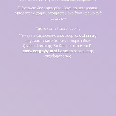
Η έκπτωση δεν συμπεριλαμβάνει τα μεταφορικά.
Μπορείτε να χρησιμοποιήσετε μόνο έναν κωδικό ανά
παραγγελία
*μόνο για πελάτες λιανικής
**άν έχετε ζαχαροπλαστείο, φούρνο, catering,
οργάνωση εκδηλώσεων, εμπόριο ειδών
ζαχαροπλαστικής. Στείλτε μας στο email:
sosweetgr@gmail.com
τα στοιχεία της
επιχείρησης σας.