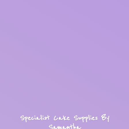
Specialist Cake Supplies
By
Samantha