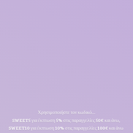
Χρησιμοποιήστε τον κωδικό...
SWEET5 για έκπτωση 5% στις παραγγελίες 50€ και άνω,
SWEET10 για έκπτωση 10% στις παραγγελίες 100€ και άνω