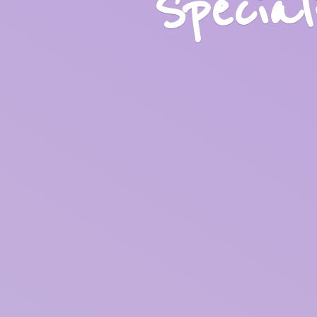
Specia