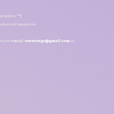
χειρήσεις **)
ωδικό ανά παραγγελία
μας στο email:
sosweetgr@gmail.com
τα