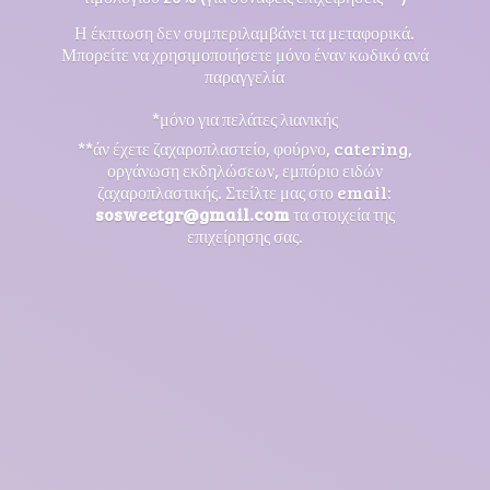
Η έκπτωση δεν συμπεριλαμβάνει τα μεταφορικά.
Μπορείτε να χρησιμοποιήσετε μόνο έναν κωδικό ανά
παραγγελία
*μόνο για πελάτες λιανικής
**άν έχετε ζαχαροπλαστείο, φούρνο, catering,
οργάνωση εκδηλώσεων, εμπόριο ειδών
ζαχαροπλαστικής. Στείλτε μας στο email:
sosweetgr@gmail.com
τα στοιχεία της
επιχείρησης σας.