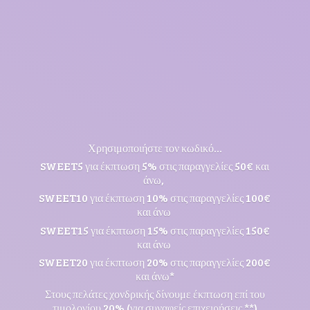
Χρησιμοποιήστε τον κωδικό...
SWEET5 για έκπτωση 5% στις παραγγελίες 50€ και
άνω,
SWEET10 για έκπτωση 10% στις παραγγελίες 100€
και άνω
SWEET15 για έκπτωση 15% στις παραγγελίες 150€
και άνω
SWEET20 για έκπτωση 20% στις παραγγελίες 200€
και άνω*
Στους πελάτες χονδρικής δίνουμε έκπτωση επί του
τιμολογίου 20% (για συναφείς επιχειρήσεις **)