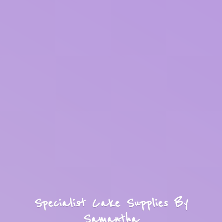
Specialist Cake Supplies
By
Samantha